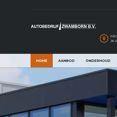
PRO
JK 
HOME
AANBOD
ONDERHOUD