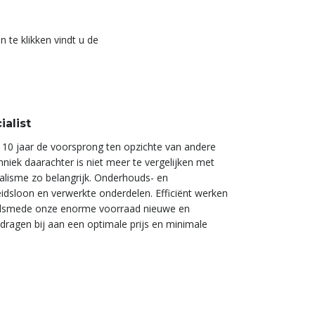
te klikken vindt u de
alist
 10 jaar de voorsprong ten opzichte van andere
iek daarachter is niet meer te vergelijken met
alisme zo belangrijk. Onderhouds- en
eidsloon en verwerkte onderdelen. Efficiënt werken
alsmede onze enorme voorraad nieuwe en
ragen bij aan een optimale prijs en minimale