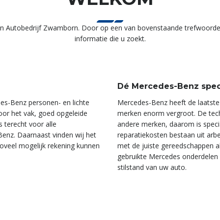
n Autobedrijf Zwamborn. Door op een van bovenstaande trefwoorden 
informatie die u zoekt.
Dé Mercedes-Benz speci
es-Benz personen- en lichte
Mercedes-Benz heeft de laatste
oor het vak, goed opgeleide
merken enorm vergroot. De techn
 terecht voor alle
andere merken, daarom is speci
z. Daarnaast vinden wij het
reparatiekosten bestaan uit arb
zoveel mogelijk rekening kunnen
met de juiste gereedschappen 
gebruikte Mercedes onderdelen d
stilstand van uw auto.