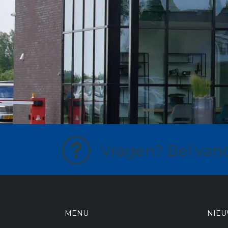
Vragen? Bel van
MENU
NIE