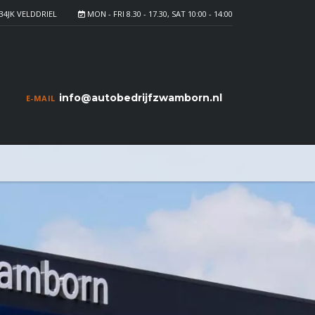
34JK VELDDRIEL
MON - FRI 8.30 - 17.30, SAT 10:00 - 14:00
info@autobedrijfzwamborn.nl
E-MAIL