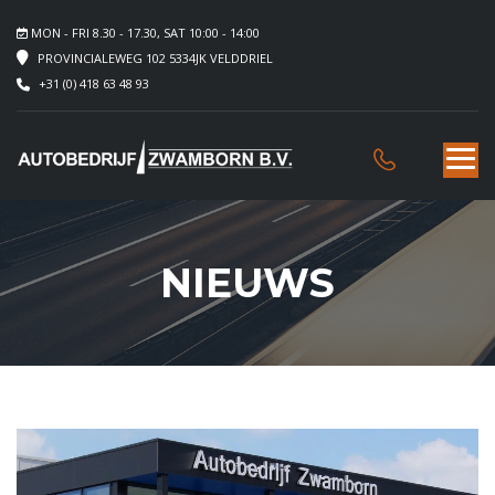
MON - FRI 8.30 - 17.30, SAT 10:00 - 14:00
PROVINCIALEWEG 102 5334JK VELDDRIEL
+31 (0) 418 63 48 93
NIEUWS