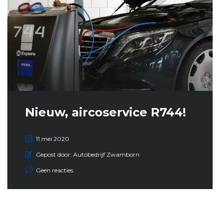
Nieuw, aircoservice R744!
11 mei 2020
Gepost door:
Autobedrijf Zwamborn
Geen reacties