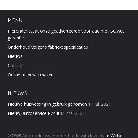
MENU
Hieronder staat onze geadverteerde voorraad met BOVAG
garantie
Onderhoud volgens fabrieksspecificaties
Nieuws
Contact
Online afspraak maken
NIEUWS
Nieuwe huisvesting in gebruik genomen
11 juli 2021
Nieuw, aircoservice R744!
11 mei 2020
© 2025 Autobedrijfzwamborn. Made with love by
miWebb
-