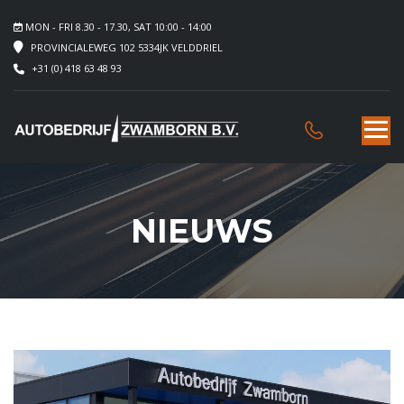
MON - FRI 8.30 - 17.30, SAT 10:00 - 14:00
PROVINCIALEWEG 102 5334JK VELDDRIEL
+31 (0) 418 63 48 93
NIEUWS