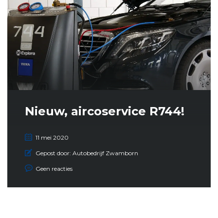
Nieuw, aircoservice R744!
11 mei 2020
Gepost door:
Autobedrijf Zwamborn
Geen reacties