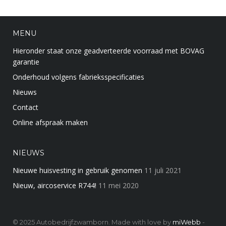
MENU
Hieronder staat onze geadverteerde voorraad met BOVAG
garantie
Onderhoud volgens fabrieksspecificaties
Nieuws
Contact
Online afspraak maken
NIEUWS
Nieuwe huisvesting in gebruik genomen
11 juli 2021
Nieuw, aircoservice R744!
11 mei 2020
© 2025 Autobedrijfzwamborn. Made with love by
miWebb
-